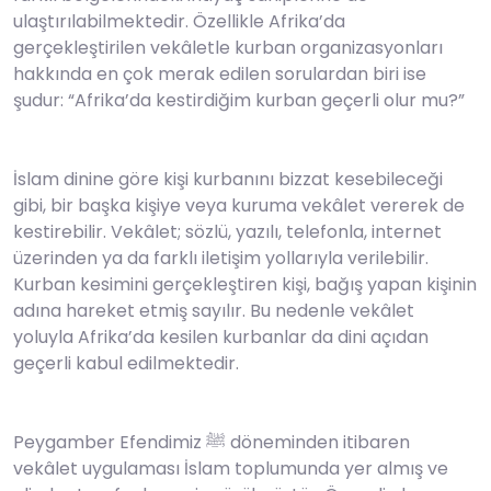
ulaştırılabilmektedir. Özellikle Afrika’da
gerçekleştirilen vekâletle kurban organizasyonları
hakkında en çok merak edilen sorulardan biri ise
şudur: “Afrika’da kestirdiğim kurban geçerli olur mu?”
İslam dinine göre kişi kurbanını bizzat kesebileceği
gibi, bir başka kişiye veya kuruma vekâlet vererek de
kestirebilir. Vekâlet; sözlü, yazılı, telefonla, internet
üzerinden ya da farklı iletişim yollarıyla verilebilir.
Kurban kesimini gerçekleştiren kişi, bağış yapan kişinin
adına hareket etmiş sayılır. Bu nedenle vekâlet
yoluyla Afrika’da kesilen kurbanlar da dini açıdan
geçerli kabul edilmektedir.
Peygamber Efendimiz ﷺ döneminden itibaren
vekâlet uygulaması İslam toplumunda yer almış ve