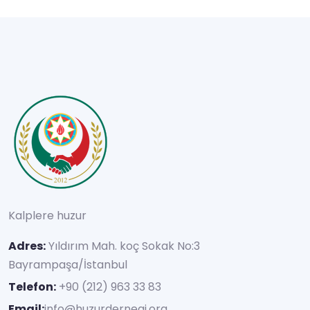
Kalplere huzur
Adres:
Yıldırım Mah. koç Sokak No:3
Bayrampaşa/İstanbul
Telefon:
+90 (212) 963 33 83
Email:
info@huzurdernegi.org