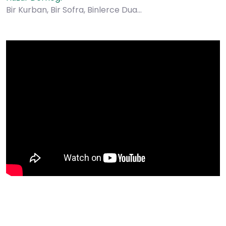
Bir Kurban, Bir Sofra, Binlerce Dua…