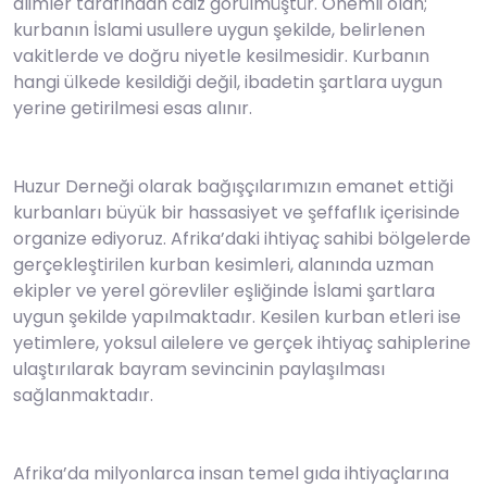
alimler tarafından caiz görülmüştür. Önemli olan;
kurbanın İslami usullere uygun şekilde, belirlenen
vakitlerde ve doğru niyetle kesilmesidir. Kurbanın
hangi ülkede kesildiği değil, ibadetin şartlara uygun
yerine getirilmesi esas alınır.
Huzur Derneği olarak bağışçılarımızın emanet ettiği
kurbanları büyük bir hassasiyet ve şeffaflık içerisinde
organize ediyoruz. Afrika’daki ihtiyaç sahibi bölgelerde
gerçekleştirilen kurban kesimleri, alanında uzman
ekipler ve yerel görevliler eşliğinde İslami şartlara
uygun şekilde yapılmaktadır. Kesilen kurban etleri ise
yetimlere, yoksul ailelere ve gerçek ihtiyaç sahiplerine
ulaştırılarak bayram sevincinin paylaşılması
sağlanmaktadır.
Afrika’da milyonlarca insan temel gıda ihtiyaçlarına