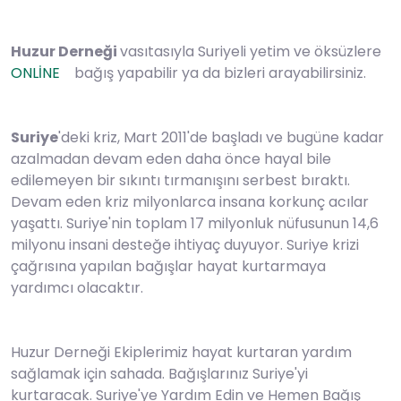
Huzur Derneği
vasıtasıyla Suriyeli yetim ve öksüzlere
ONLİNE
bağış yapabilir ya da bizleri arayabilirsiniz.
Suriye
'deki kriz, Mart 2011'de başladı ve bugüne kadar
azalmadan devam eden daha önce hayal bile
edilemeyen bir sıkıntı tırmanışını serbest bıraktı.
Devam eden kriz milyonlarca insana korkunç acılar
yaşattı. Suriye'nin toplam 17 milyonluk nüfusunun 14,6
milyonu insani desteğe ihtiyaç duyuyor. Suriye krizi
çağrısına yapılan bağışlar hayat kurtarmaya
yardımcı olacaktır.
Huzur Derneği Ekiplerimiz hayat kurtaran yardım
sağlamak için sahada. Bağışlarınız Suriye'yi
kurtaracak. Suriye'ye Yardım Edin ve Hemen Bağış