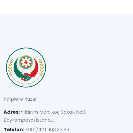
Kalplere huzur
Adres:
Yıldırım Mah. koç Sokak No:3
Bayrampaşa/İstanbul
Telefon:
+90 (212) 963 33 83