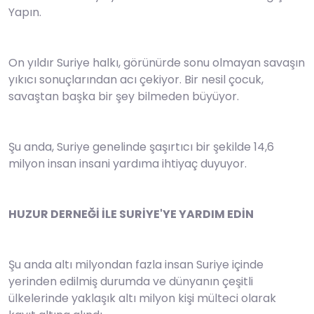
Yapın.
On yıldır Suriye halkı, görünürde sonu olmayan savaşın
yıkıcı sonuçlarından acı çekiyor. Bir nesil çocuk,
savaştan başka bir şey bilmeden büyüyor.
Şu anda, Suriye genelinde şaşırtıcı bir şekilde 14,6
milyon insan insani yardıma ihtiyaç duyuyor.
HUZUR DERNEĞİ İLE SURİYE'YE YARDIM EDİN
Şu anda altı milyondan fazla insan Suriye içinde
yerinden edilmiş durumda ve dünyanın çeşitli
ülkelerinde yaklaşık altı milyon kişi mülteci olarak