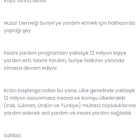
kayıt altına alındı.
Huzur Derneği Suriye'ye yardım etmek için halihazırda
yaptığı şey
İnsani yardım programları yaklaşık 12 milyon kişiye
yardım etti. İslami Yardım, Suriye halkının yanında
olmaya devam ediyor.
Krizin başlangıcından bu yana, ülke genelinde yaklaşık
12 milyon savunmasız insana ve komşu ülkelerdeki
(Irak, Lübnan, Ürdün ve Türkiye) mülteci topluluklarına
yardım ederek acil yardım ve insani yardım sağladık.
Sahibiz: