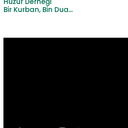
Huzur Derneği
Bir Kurban, Bin Dua…