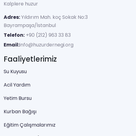
Kalplere huzur
Adres:
Yıldırım Mah. koç Sokak No:3
Bayrampaşa/İstanbul
Telefon:
+90 (212) 963 33 83
Email:
info@huzurdernegi.org
Faaliyetlerimiz
Su Kuyusu
Acil Yardım
Yetim Bursu
Kurban Bağışı
Eğitim Çalışmalarımız