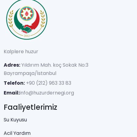
Kalplere huzur
Adres:
Yıldırım Mah. koç Sokak No:3
Bayrampaşa/İstanbul
Telefon:
+90 (212) 963 33 83
Email:
info@huzurdernegi.org
Faaliyetlerimiz
Su Kuyusu
Acil Yardım