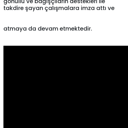
gönüllü ve bağışçıların destekleri ile
takdire şayan çalışmalara imza attı ve
atmaya da devam etmektedir.