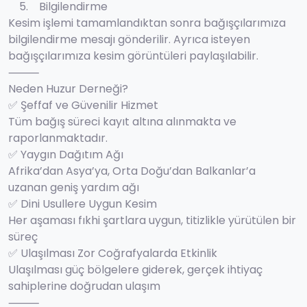
5. Bilgilendirme
Kesim işlemi tamamlandıktan sonra bağışçılarımıza
bilgilendirme mesajı gönderilir. Ayrıca isteyen
bağışçılarımıza kesim görüntüleri paylaşılabilir.
⸻
Neden Huzur Derneği?
✅ Şeffaf ve Güvenilir Hizmet
Tüm bağış süreci kayıt altına alınmakta ve
raporlanmaktadır.
✅ Yaygın Dağıtım Ağı
Afrika’dan Asya’ya, Orta Doğu’dan Balkanlar’a
uzanan geniş yardım ağı
✅ Dini Usullere Uygun Kesim
Her aşaması fıkhi şartlara uygun, titizlikle yürütülen bir
süreç
✅ Ulaşılması Zor Coğrafyalarda Etkinlik
Ulaşılması güç bölgelere giderek, gerçek ihtiyaç
sahiplerine doğrudan ulaşım
⸻