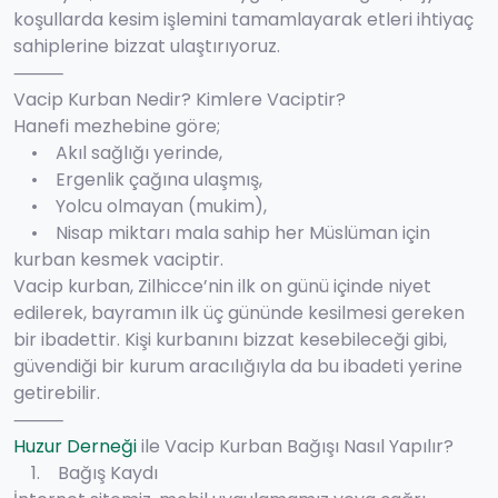
koşullarda kesim işlemini tamamlayarak etleri ihtiyaç
sahiplerine bizzat ulaştırıyoruz.
⸻
Vacip Kurban Nedir? Kimlere Vaciptir?
Hanefi mezhebine göre;
• Akıl sağlığı yerinde,
• Ergenlik çağına ulaşmış,
• Yolcu olmayan (mukim),
• Nisap miktarı mala sahip her Müslüman için
kurban kesmek vaciptir.
Vacip kurban, Zilhicce’nin ilk on günü içinde niyet
edilerek, bayramın ilk üç gününde kesilmesi gereken
bir ibadettir. Kişi kurbanını bizzat kesebileceği gibi,
güvendiği bir kurum aracılığıyla da bu ibadeti yerine
getirebilir.
⸻
Huzur Derneği
ile Vacip Kurban Bağışı Nasıl Yapılır?
1. Bağış Kaydı