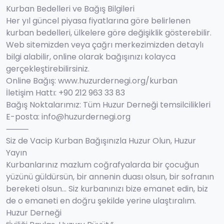
Kurban Bedelleri ve Bağış Bilgileri
Her yıl güncel piyasa fiyatlarına göre belirlenen
kurban bedelleri, ülkelere göre değişiklik gösterebilir.
Web sitemizden veya çağrı merkezimizden detaylı
bilgi alabilir, online olarak bağışınızı kolayca
gerçekleştirebilirsiniz.
Online Bağış: www.huzurdernegi.org/kurban
İletişim Hattı: +90 212 963 33 83
Bağış Noktalarımız: Tüm Huzur Derneği temsilcilikleri
E-posta:
info@huzurdernegi.org
⸻
Siz de Vacip Kurban Bağışınızla Huzur Olun, Huzur
Yayın
Kurbanlarınız mazlum coğrafyalarda bir çocuğun
yüzünü güldürsün, bir annenin duası olsun, bir sofranın
bereketi olsun… Siz kurbanınızı bize emanet edin, biz
de o emaneti en doğru şekilde yerine ulaştıralım.
Huzur Derneği