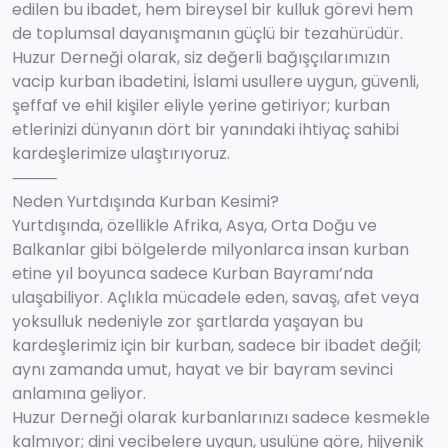
edilen bu ibadet, hem bireysel bir kulluk görevi hem
de toplumsal dayanışmanın güçlü bir tezahürüdür.
Huzur Derneği olarak, siz değerli bağışçılarımızın
vacip kurban ibadetini, İslami usullere uygun, güvenli,
şeffaf ve ehil kişiler eliyle yerine getiriyor; kurban
etlerinizi dünyanın dört bir yanındaki ihtiyaç sahibi
kardeşlerimize ulaştırıyoruz.
⸻
Neden Yurtdışında Kurban Kesimi?
Yurtdışında, özellikle Afrika, Asya, Orta Doğu ve
Balkanlar gibi bölgelerde milyonlarca insan kurban
etine yıl boyunca sadece Kurban Bayramı’nda
ulaşabiliyor. Açlıkla mücadele eden, savaş, afet veya
yoksulluk nedeniyle zor şartlarda yaşayan bu
kardeşlerimiz için bir kurban, sadece bir ibadet değil;
aynı zamanda umut, hayat ve bir bayram sevinci
anlamına geliyor.
Huzur Derneği olarak kurbanlarınızı sadece kesmekle
kalmıyor; dini vecibelere uygun, usulüne göre, hijyenik