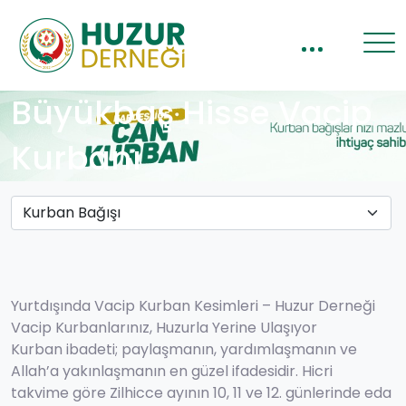
Büyükbaş Hisse Vacip
Kurbanı
Yurtdışında Vacip Kurban Kesimleri – Huzur Derneği
Vacip Kurbanlarınız, Huzurla Yerine Ulaşıyor
Kurban ibadeti; paylaşmanın, yardımlaşmanın ve
Allah’a yakınlaşmanın en güzel ifadesidir. Hicri
takvime göre Zilhicce ayının 10, 11 ve 12. günlerinde eda